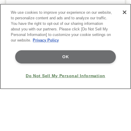
Fujitsu Research Portal では下記の日程で定
We use cookies to improve your experience on our website,
期メンテナンスを実施いたします。
to personalize content and ads and to analyze our traffic.
メンテナンス期間中はホームページにアクセ
You have the right to opt-out of our sharing information
about you with our partners. Please click [Do Not Sell My
スできませんので、ご了承ください。
Personal Information] to customize your cookie settings on
our website.
Privacy Policy
メンテナンス期間
OK
毎週木曜日 10:00～13:00(JST)
(注) メンテナ
ンス時間は前後する場合がございます。
Do Not Sell My Personal Information
夏期休業のお知らせ
Fujitsu Research Portal では、誠に勝手なが