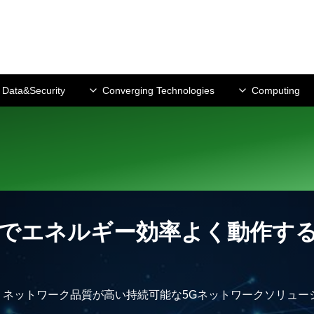
Data&Security
Converging Technologies
Computing
でエネルギー効率よく動作す
ネットワーク品質が高い持続可能な5Gネットワークソリュー