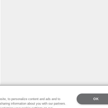
OK
ite, to personalize content and ads and to
r sharing information about you with our partners.