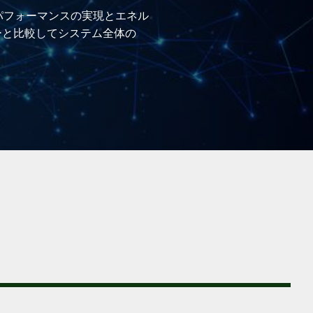
、高パフォーマンスの実現とエネル
ーと比較してシステム全体の