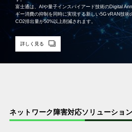
富士通は、AIや量子インスパイアード技術のDigital
ギー消費の抑制を同時に実現する新しい5G vRAN技
CO2排出量が50%以上削減されます。
詳しく見る
ネットワーク障害対応ソリューショ