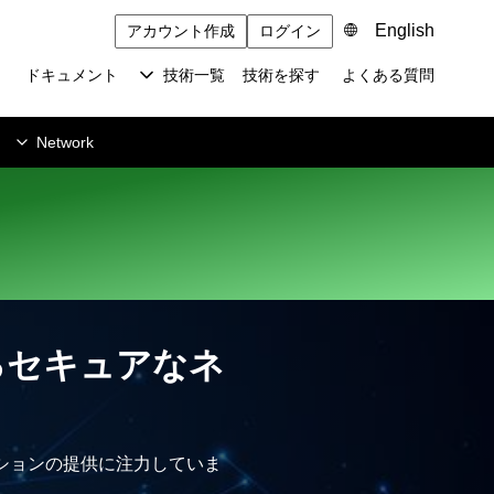
English
アカウント作成
ログイン
ドキュメント
技術一覧
技術を探す
よくある質問
Network
るセキュアなネ
ションの提供に注力していま